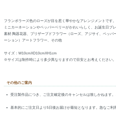
フランボラーズ色のローズが目を惹く華やかなアレンジメントです
ミニカーネーションやペッパーベリーがかわいらしく、お誕生日プ
素材:陶器花器、プリザーブドフラワー（ローズ、アジサイ、ペッパ
ーション）アートフラワー、その他
サイズ：W10cmXD10cmXH1cm
※サイズは制作時により多少異なりますので目安とお考えください
その他のご案内
受注製作品につき、ご注文確定後のキャンセルは致しかねます。
基本的にご注文日より5日後お届けが最短となります。急なご利