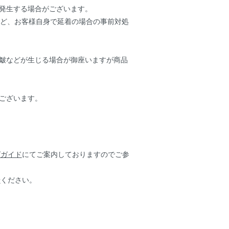
発生する場合がございます。
など、お客様自身で延着の場合の事前対処
皺などが生じる場合が御座いますが商品
ございます。
グガイド
にてご案内しておりますのでご参
せ
ください。