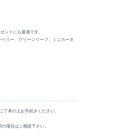
。
レゼントにも最適です。
ーベリー、グリーンリーフ、ミニカーネ
。
ご了承の上お手続きください。
用の場合はご相談下さい。