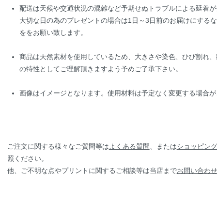
配送は天候や交通状況の混雑など予期せぬトラブルによる延着が
大切な日の為のプレゼントの場合は1日～3日前のお届けにする
ををお願い致します。
商品は天然素材を使用しているため、大きさや染色、ひび割れ、
の特性としてご理解頂きますよう予めご了承下さい。
画像はイメージとなります。使用材料は予定なく変更する場合が
ご注文に関する様々なご質問等は
よくある質問
、または
ショッピン
照ください。
他、ご不明な点やプリントに関するご相談等は当店まで
お問い合わ